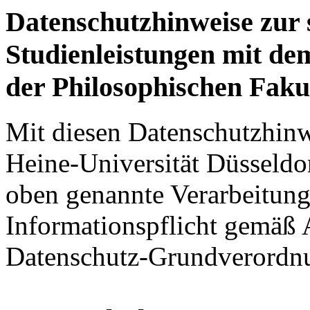
Datenschutzhinweise zur
Studienleistungen mit de
der Philosophischen Fak
Mit diesen Datenschutzhin
Heine-Universität Düsseldo
oben genannte Verarbeitung
Informationspflicht gemäß A
Datenschutz-Grundverord