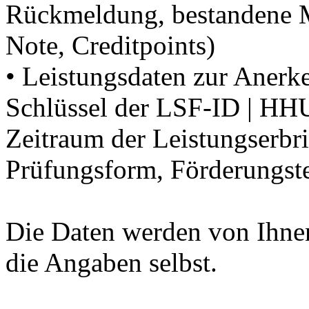
Rückmeldung, bestandene 
Note, Creditpoints)
• Leistungsdaten zur Aner
Schlüssel der LSF-ID | HHU 
Zeitraum der Leistungserbr
Prüfungsform, Förderungst
Die Daten werden von Ihnen
die Angaben selbst.